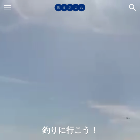
釣りに行こう！