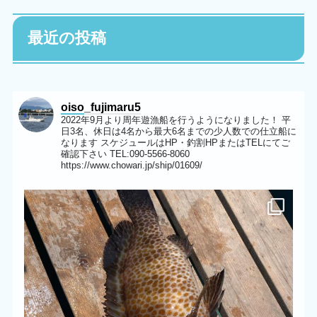
最近の投稿
oiso_fujimaru5
2022年9月より周年遊漁船を行うようになりました！
平
日3名、休日は4名から最大6名までの少人数での仕立船に
なります
スケジュールはHP・釣割HPまたはTELにてご
確認下さい
TEL:090-5566-8060
https://www.chowari.jp/ship/01609/